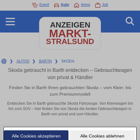
Event
Auto
Immo
Job
ANZEIGEN
MARKT-
STRALSUND
❯
AUTOS
❯
BARTH
❯
SKODA
Skoda gebraucht in Barth entdecken – Gebrauchtwagen
von privat & Händler
Finden Sie in Barth Ihren gebrauchten Skoda – vom Klein- bis
zum Premiummodell
Entdecken Sie in Barth gebrauchte Skoda Fahrzeuge. Von Kleinwagen bis
hin zum SUV – hier finden Sie von Skoda die besten Gebrauchtwagen in
Barth von privat und vom Händler.
Leider konnten wir derzeit keine passenden Autos finden. Schauen Sie
Alle Cookies akzeptieren
Alle Cookies ablehnen
bald wieder vorbei!