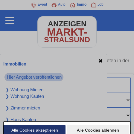
Event
Auto
Immo
Job
ANZEIGEN
MARKT-
STRALSUND
Immobilien Stralsund - Angebote kaufen oder mieten in der
✖
Immobilien
Nähe
Hier Angebot veröffentlichen
❯ Wohnung Mieten
❯ Wohnung Kaufen
❯ Zimmer mieten
❯ Haus Kaufen
❯ Haus Mieten
Alle Cookies akzeptieren
Alle Cookies ablehnen
Suchen