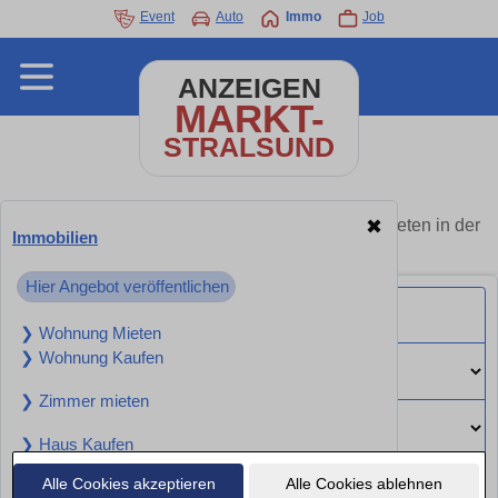
Event
Auto
Immo
Job
ANZEIGEN
MARKT-
STRALSUND
Immobilien Stralsund - Angebote kaufen oder mieten in der
✖
Immobilien
Nähe
Hier Angebot veröffentlichen
❯ Wohnung Mieten
❯ Wohnung Kaufen
❯ Zimmer mieten
❯ Haus Kaufen
❯ Haus Mieten
Alle Cookies akzeptieren
Alle Cookies ablehnen
Suchen