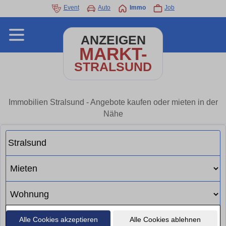
Event
Auto
Immo
Job
ANZEIGEN
MARKT-
STRALSUND
Immobilien Stralsund - Angebote kaufen oder mieten in der
Nähe
Alle Cookies akzeptieren
Alle Cookies ablehnen
Suchen