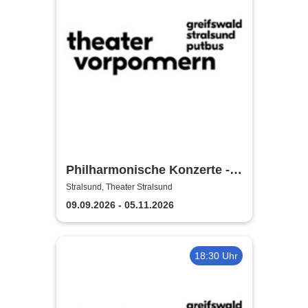
Philharmonische Konzerte -
Theater Vorpommern
Stralsund, Theater Stralsund
09.09.2026 - 05.11.2026
18:30 Uhr