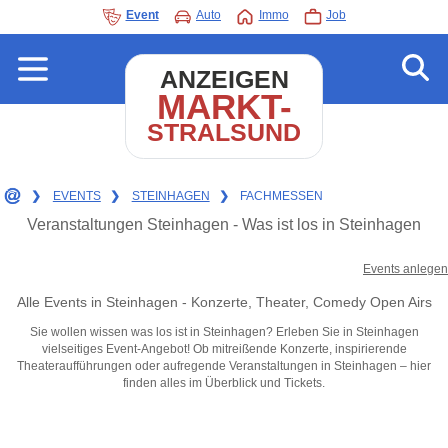
Event
Auto
Immo
Job
ANZEIGEN
MARKT-
STRALSUND
❯
EVENTS
❯
STEINHAGEN
❯
FACHMESSEN
Veranstaltungen Steinhagen - Was ist los in Steinhagen
Events anlegen
Alle Events in Steinhagen - Konzerte, Theater, Comedy Open Airs
Sie wollen wissen was los ist in Steinhagen? Erleben Sie in Steinhagen
vielseitiges Event-Angebot! Ob mitreißende Konzerte, inspirierende
Theateraufführungen oder aufregende Veranstaltungen in Steinhagen – hier
finden alles im Überblick und Tickets.