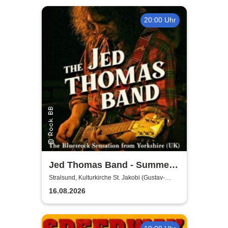
20:00 Uhr
Jed Thomas Band - Summer
Tour 2026
Stralsund, Kulturkirche St. Jakobi (Gustav-
Adolf-Saal)
16.08.2026