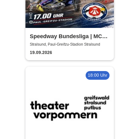
Speedway Bundesliga | MC
Nordstern Stralsund
Stralsund, Paul-Greifzu-Stadion Stralsund
19.09.2026
18:00 Uhr