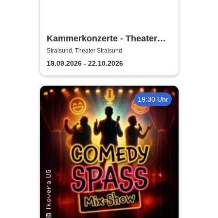
Kammerkonzerte - Theater
Vorpommern
Stralsund, Theater Stralsund
19.09.2026 - 22.10.2026
19:30 Uhr