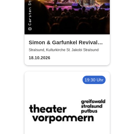
Simon & Garfunkel Revival
Band
Stralsund, Kulturkirche St. Jakobi Stralsund
18.10.2026
19:30 Uhr