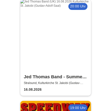
20:00 Uhr
Jed Thomas Band - Summer
Tour 2026
Stralsund, Kulturkirche St. Jakobi (Gustav-
Adolf-Saal)
16.08.2026
19:00 Uhr