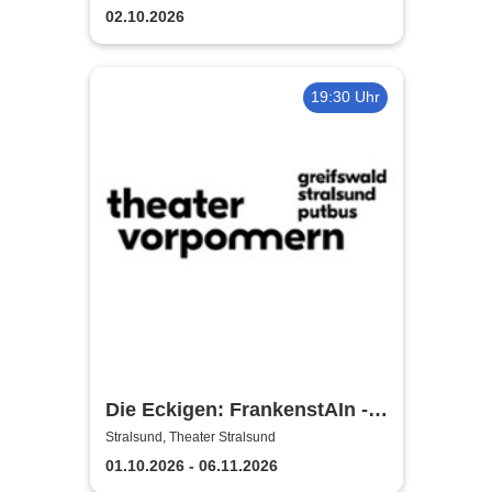
02.10.2026
19:30 Uhr
Die Eckigen: FrankenstAIn -
Theater Vorpommern
Stralsund, Theater Stralsund
01.10.2026 - 06.11.2026