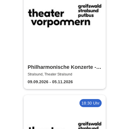
Philharmonische Konzerte -
Theater Vorpommern
Stralsund, Theater Stralsund
09.09.2026 - 05.11.2026
18:30 Uhr