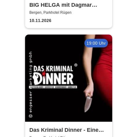
BIG HELGA mit Dagmar
Gelbke & Wolfgang Fliedler
Bergen, Parkhotel Rügen
10.11.2026
19:00 Uhr
Das Kriminal Dinner - Eine