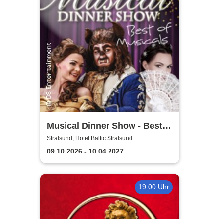
Musical Dinner Show - Best
of Musicals
Stralsund, Hotel Baltic Stralsund
09.10.2026 - 10.04.2027
19:00 Uhr