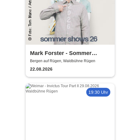
Mark Forster - Sommer
Shows 2026
Bergen auf Rügen, Waldbühne Rügen
22.08.2026
19:30 Uhr