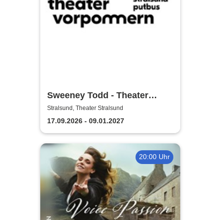
Sweeney Todd - Theater
Vorpommern
Stralsund, Theater Stralsund
17.09.2026 - 09.01.2027
20:00 Uhr