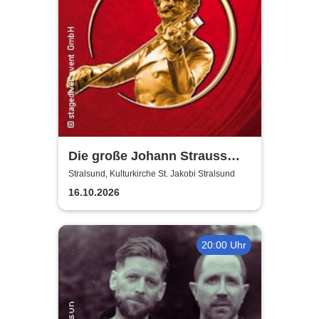
Die große Johann Strauss
Revue
Stralsund, Kulturkirche St. Jakobi Stralsund
16.10.2026
20:00 Uhr