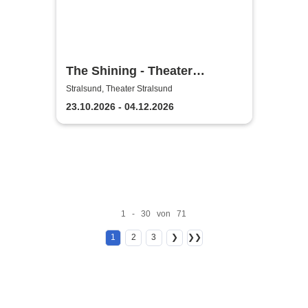
The Shining - Theater
Vorpommern
Stralsund, Theater Stralsund
23.10.2026 - 04.12.2026
1 - 30 von 71
1
2
3
❯
❯❯