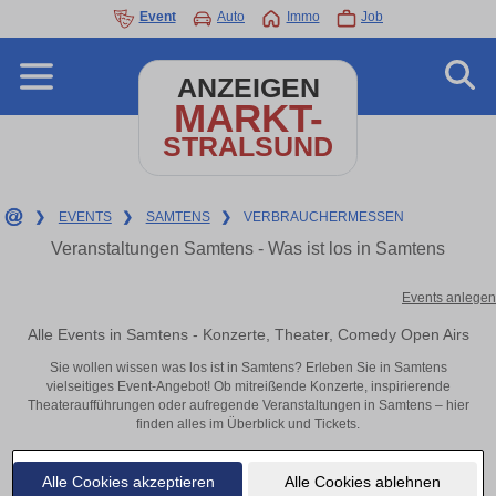
Event
Auto
Immo
Job
ANZEIGEN
MARKT-
STRALSUND
❯
EVENTS
❯
SAMTENS
❯
VERBRAUCHERMESSEN
Veranstaltungen Samtens - Was ist los in Samtens
Events anlegen
Alle Events in Samtens - Konzerte, Theater, Comedy Open Airs
Sie wollen wissen was los ist in Samtens? Erleben Sie in Samtens
vielseitiges Event-Angebot! Ob mitreißende Konzerte, inspirierende
Theateraufführungen oder aufregende Veranstaltungen in Samtens – hier
finden alles im Überblick und Tickets.
Alle Cookies akzeptieren
Alle Cookies ablehnen