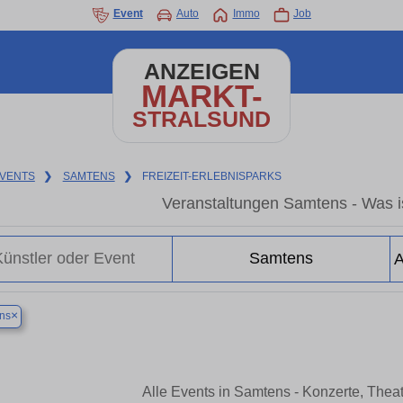
Event
Auto
Immo
Job
ANZEIGEN
MARKT-
STRALSUND
VENTS
❯
SAMTENS
❯
FREIZEIT-ERLEBNISPARKS
Veranstaltungen Samtens - Was i
×
ns
Alle Events in Samtens - Konzerte, Thea