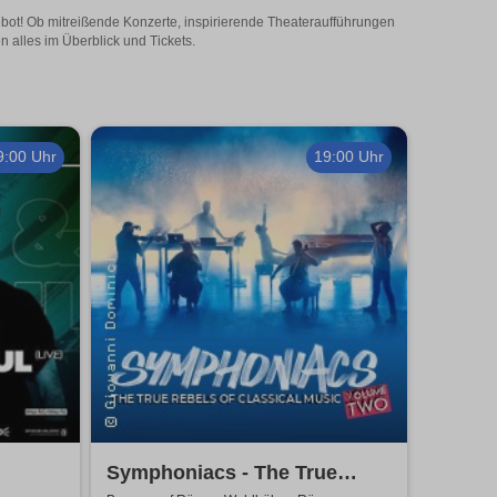
ebot! Ob mitreißende Konzerte, inspirierende Theateraufführungen
 alles im Überblick und Tickets.
9:00 Uhr
19:00 Uhr
Symphoniacs - The True