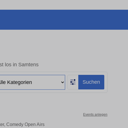
st los in Samtens
Suchen
Events anlegen
ter, Comedy Open Airs