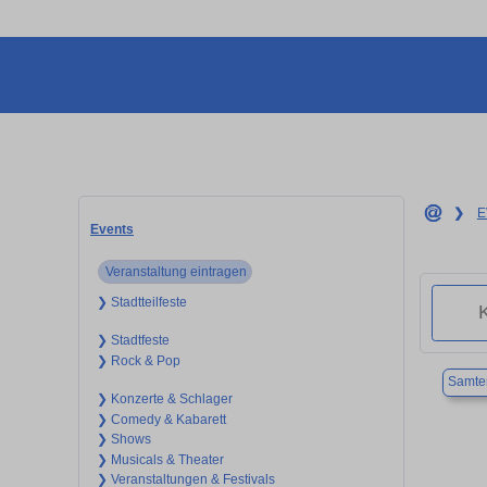
❯
E
Events
Veranstaltung eintragen
❯ Stadtteilfeste
❯ Stadtfeste
❯ Rock & Pop
Samte
❯ Konzerte & Schlager
❯ Comedy & Kabarett
❯ Shows
❯ Musicals & Theater
❯ Veranstaltungen & Festivals