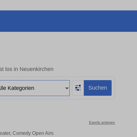
t los in Neuenkirchen
Suchen
Events anlegen
heater, Comedy Open Airs