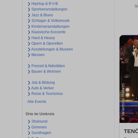
❯ HipHop & R’n‘B
Si
❯ Sportveranstaltungen
❯ Jazz & Blues
❯ Schlager & Volksmusik
❯ Kinderveranstaltungen
❯ Klassische Konzerte
❯ Hard & Heavy
❯ Opern & Operetten
❯ Ausstellungen & Museen
❯ Messen
❯ Freizeit & Aktivitäten
❯ Bauen & Wohnen
❯ Job & Bildung
❯ Auto & Verker
❯ Reise & Tourismus
Alle Events
Orte im Umkreis
❯ Stralsund
❯ Grimmen
TENÖ
❯ Sundhagen