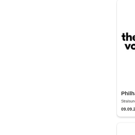
Philh
Thea
Stralsun
09.09.