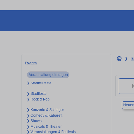
❯
E
Events
Veranstaltung eintragen
❯ Stadtteilfeste
❯ Stadtfeste
❯ Rock & Pop
Neuen
❯ Konzerte & Schlager
❯ Comedy & Kabarett
❯ Shows
❯ Musicals & Theater
❯ Veranstaltungen & Festivals