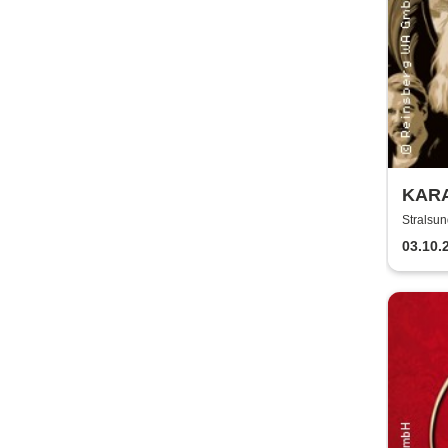
KARA
Stralsu
Stralsun
03.10.