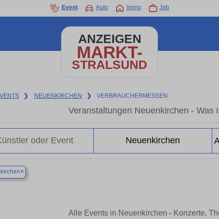
Event
Auto
Immo
Job
ANZEIGEN
MARKT-
STRALSUND
VENTS
❯
NEUENKIRCHEN
❯
VERBRAUCHERMESSEN
Veranstaltungen Neuenkirchen - Was is
×
kirchen
Alle Events in Neuenkirchen - Konzerte, T