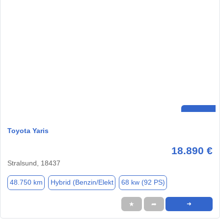
Toyota Yaris
18.890 €
Stralsund, 18437
48.750 km
Hybrid (Benzin/Elekt
68 kw (92 PS)
★
➦
➜