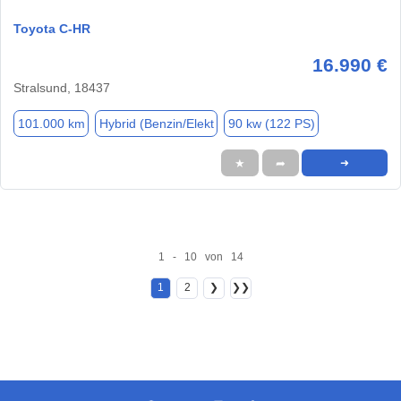
Toyota C-HR
16.990 €
Stralsund, 18437
101.000 km
Hybrid (Benzin/Elekt
90 kw (122 PS)
★
➦
➜
1 - 10 von 14
1
2
❯
❯❯