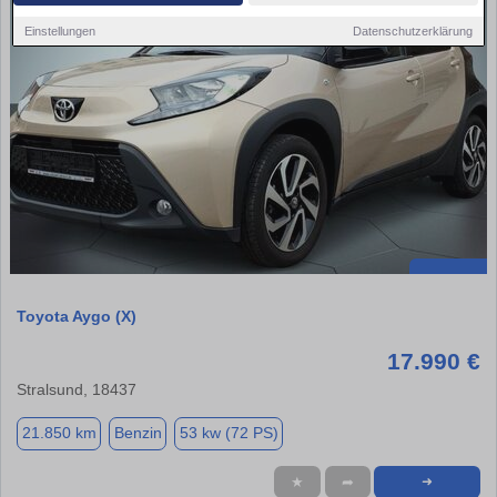
Einstellungen
Datenschutzerklärung
Toyota Aygo (X)
17.990 €
Stralsund, 18437
21.850 km
Benzin
53 kw (72 PS)
★
➦
➜