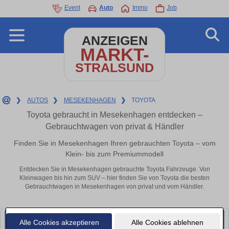
Event
Auto
Immo
Job
ANZEIGEN
MARKT-
STRALSUND
❯
AUTOS
❯
MESEKENHAGEN
❯
TOYOTA
Toyota gebraucht in Mesekenhagen entdecken –
Gebrauchtwagen von privat & Händler
Finden Sie in Mesekenhagen Ihren gebrauchten Toyota – vom
Klein- bis zum Premiummodell
Entdecken Sie in Mesekenhagen gebrauchte Toyota Fahrzeuge. Von
Kleinwagen bis hin zum SUV – hier finden Sie von Toyota die besten
Gebrauchtwagen in Mesekenhagen von privat und vom Händler.
Alle Cookies akzeptieren
Alle Cookies ablehnen