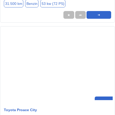
31.500 km
Benzin
53 kw (72 PS)
★
➦
➜
Toyota Proace City