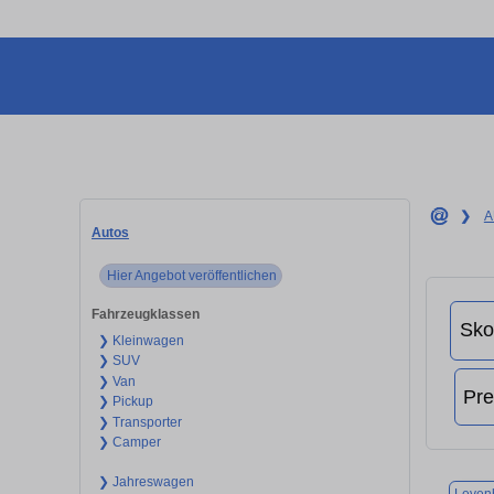
❯
A
Autos
Hier Angebot veröffentlichen
Fahrzeugklassen
❯ Kleinwagen
❯ SUV
❯ Van
❯ Pickup
❯ Transporter
❯ Camper
❯ Jahreswagen