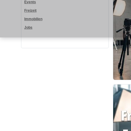
Events
Freizeit
Immobilien
Jobs