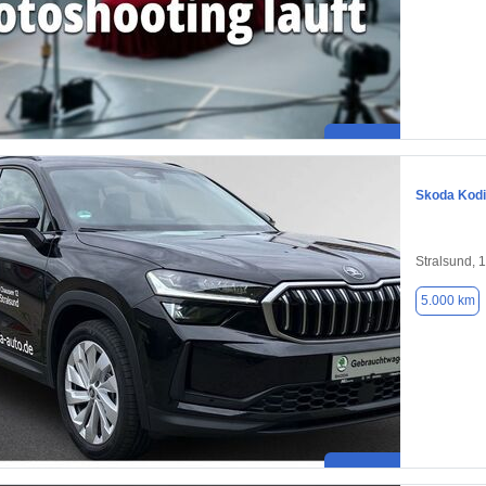
Skoda Kod
Stralsund, 
5.000 km