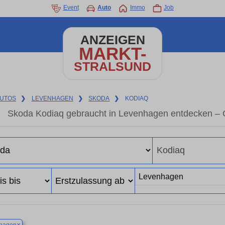
Event
Auto
Immo
Job
ANZEIGEN
MARKT-
STRALSUND
UTOS
❯
LEVENHAGEN
❯
SKODA
❯
KODIAQ
Skoda Kodiaq gebraucht in Levenhagen entdecken – 
×