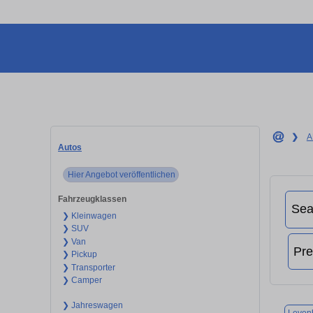
❯
A
Autos
Hier Angebot veröffentlichen
Fahrzeugklassen
❯ Kleinwagen
❯ SUV
❯ Van
❯ Pickup
❯ Transporter
❯ Camper
❯ Jahreswagen