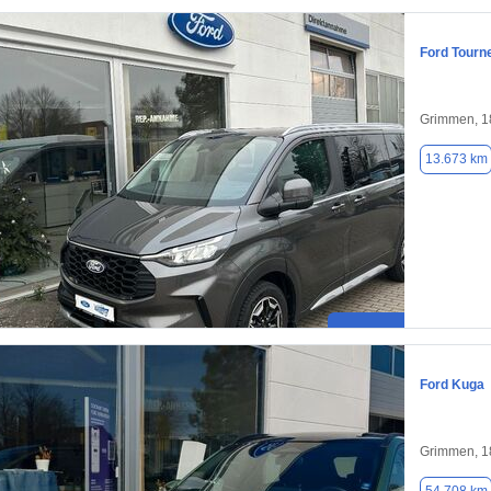
Ford Tourn
Grimmen, 1
13.673 km
Ford Kuga
Grimmen, 1