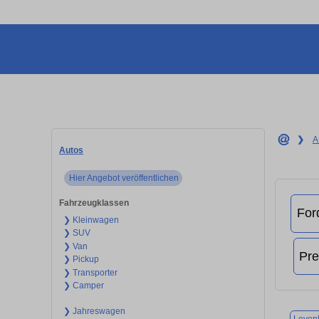
❯
A
Autos
Hier Angebot veröffentlichen
Fahrzeugklassen
❯ Kleinwagen
❯ SUV
❯ Van
❯ Pickup
❯ Transporter
❯ Camper
❯ Jahreswagen