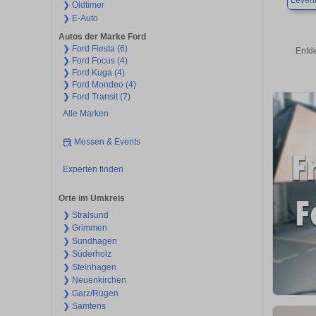
Leven
❯ Oldtimer
❯ E-Auto
Autos der Marke Ford
❯ Ford Fiesta (6)
Entd
❯ Ford Focus (4)
❯ Ford Kuga (4)
❯ Ford Mondeo (4)
❯ Ford Transit (7)
Alle Marken
Messen & Events
Experten finden
Orte im Umkreis
❯ Stralsund
❯ Grimmen
❯ Sundhagen
❯ Süderholz
❯ Steinhagen
❯ Neuenkirchen
❯ Garz/Rügen
❯ Samtens