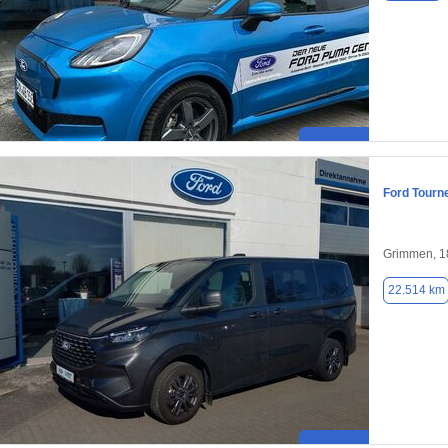
Ford Tourn
Grimmen, 1
22.514 km