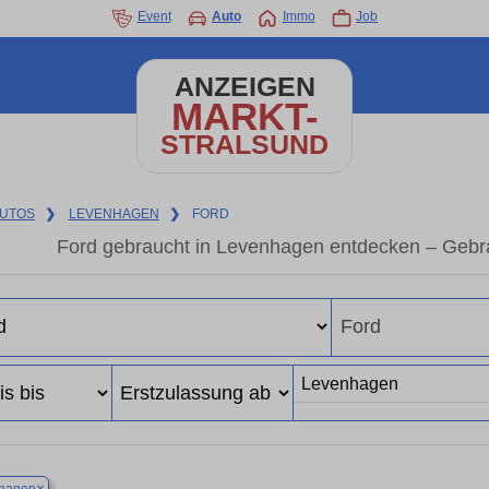
Event
Auto
Immo
Job
ANZEIGEN
MARKT-
STRALSUND
UTOS
❯
LEVENHAGEN
❯
FORD
Ford gebraucht in Levenhagen entdecken – Gebr
×