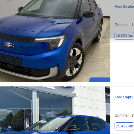
Ford Explo
Grimmen, 1
16.098 km
Ford Capri
Grimmen, 1
25.432 km