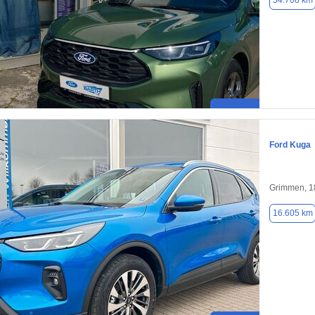
54.708 km
Ford Kuga
Grimmen, 1
16.605 km