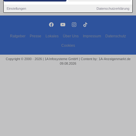
Einstellungen
Datenschutzerklärung
Ratgeber
Presse
Lokales
Über Uns
Impressum
Datenschutz
Cookies
Copyright © 2000 - 2026 | 1A Infosysteme GmbH | Content by: 1A-Anzeigenmarkt.de
09.08.2026