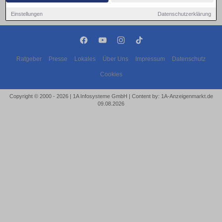
Einstellungen
Datenschutzerklärung
Ratgeber
Presse
Lokales
Über Uns
Impressum
Datenschutz
Cookies
Copyright © 2000 - 2026 | 1A Infosysteme GmbH | Content by: 1A-Anzeigenmarkt.de
09.08.2026