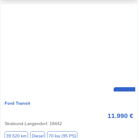
Ford Transit
11.990 €
Stralsund-Langendorf, 18442
39.520 km
Diesel
70 kw (95 PS)