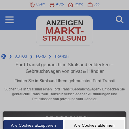
Event
Auto
Immo
Job
ANZEIGEN
MARKT-
STRALSUND
❯
AUTOS
❯
FORD
❯
TRANSIT
Ford Transit gebraucht in Stralsund entdecken –
Gebrauchtwagen von privat & Händler
Finden Sie in Stralsund Ihren gebrauchten Ford Transit
Suchen Sie in Stralsund einen Ford Transit Gebrauchtwagen? Entdecken Sie
gebrauchte Transit von Transit in verschiedenen Ausführungen und
Preisklassen von privat und vom Händler.
Alle Cookies akzeptieren
Alle Cookies ablehnen