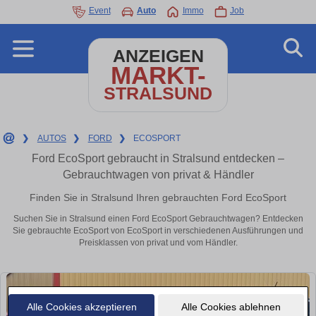
Event
Auto
Immo
Job
ANZEIGEN
MARKT-
STRALSUND
❯
AUTOS
❯
FORD
❯
ECOSPORT
Ford EcoSport gebraucht in Stralsund entdecken –
Gebrauchtwagen von privat & Händler
Finden Sie in Stralsund Ihren gebrauchten Ford EcoSport
Suchen Sie in Stralsund einen Ford EcoSport Gebrauchtwagen? Entdecken
Sie gebrauchte EcoSport von EcoSport in verschiedenen Ausführungen und
Preisklassen von privat und vom Händler.
Alle Cookies akzeptieren
Alle Cookies ablehnen