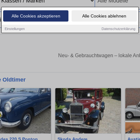
Alle Cookies akzeptieren
Alle Cookies ablehnen
Einstellungen
Datenschutzerklärung
Neu- & Gebrauchtwagen – lokale Anb
 Oldtimer
des 220 S Ponton
Skoda Andere
Austi