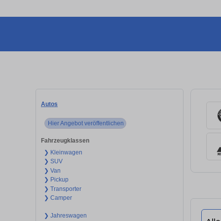
Autos
Hier Angebot veröffentlichen
Fahrzeugklassen
❯ Kleinwagen
❯ SUV
❯ Van
❯ Pickup
❯ Transporter
❯ Camper
❯ Jahreswagen