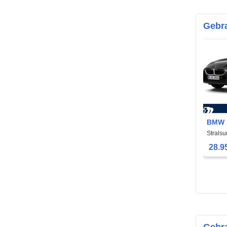
Gebr
BMW 
Strals
28.9
Gebra