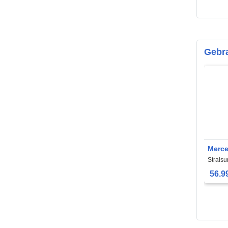
Gebr
Merce
Strals
56.9