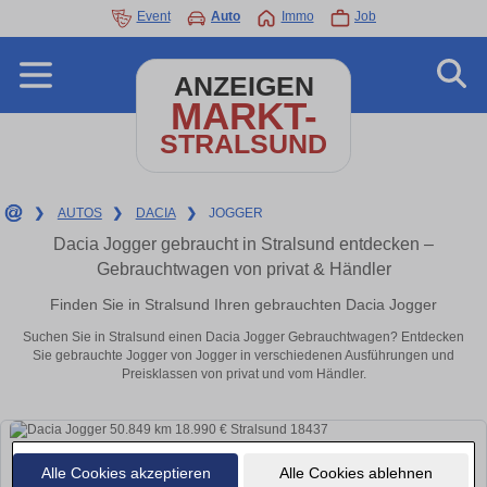
Event
Auto
Immo
Job
ANZEIGEN
MARKT-
STRALSUND
❯
AUTOS
❯
DACIA
❯
JOGGER
Dacia Jogger gebraucht in Stralsund entdecken –
Gebrauchtwagen von privat & Händler
Finden Sie in Stralsund Ihren gebrauchten Dacia Jogger
Suchen Sie in Stralsund einen Dacia Jogger Gebrauchtwagen? Entdecken
Sie gebrauchte Jogger von Jogger in verschiedenen Ausführungen und
Preisklassen von privat und vom Händler.
Alle Cookies akzeptieren
Alle Cookies ablehnen