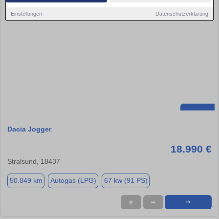
Einstellungen
Datenschutzerklärung
Dacia Jogger
18.990 €
Stralsund, 18437
50.849 km
Autogas (LPG)
67 kw (91 PS)
★
➦
➜