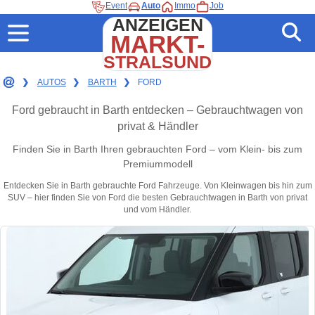
Event
Auto
Immo
Job
ANZEIGEN
MARKT-
STRALSUND
❯
AUTOS
❯
BARTH
❯
FORD
Ford gebraucht in Barth entdecken – Gebrauchtwagen von
privat & Händler
Finden Sie in Barth Ihren gebrauchten Ford – vom Klein- bis zum
Premiummodell
Entdecken Sie in Barth gebrauchte Ford Fahrzeuge. Von Kleinwagen bis hin zum
SUV – hier finden Sie von Ford die besten Gebrauchtwagen in Barth von privat
und vom Händler.