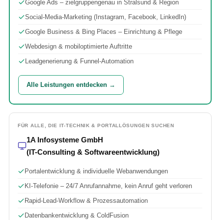
Google Ads – zielgruppengenau in Stralsund & Region
Social-Media-Marketing (Instagram, Facebook, LinkedIn)
Google Business & Bing Places – Einrichtung & Pflege
Webdesign & mobiloptimierte Auftritte
Leadgenerierung & Funnel-Automation
Alle Leistungen entdecken →
FÜR ALLE, DIE IT-TECHNIK & PORTALLÖSUNGEN SUCHEN
1A Infosysteme GmbH
(IT-Consulting & Softwareentwicklung)
Portalentwicklung & individuelle Webanwendungen
KI-Telefonie – 24/7 Anrufannahme, kein Anruf geht verloren
Rapid-Lead-Workflow & Prozessautomation
Datenbankentwicklung & ColdFusion